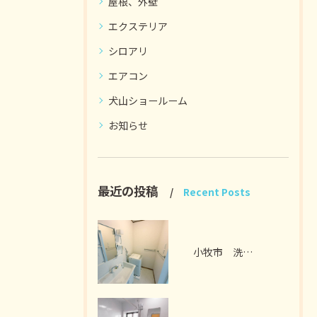
屋根、外壁
エクステリア
シロアリ
エアコン
犬山ショールーム
お知らせ
最近の投稿
Recent Posts
小牧市 洗面脱衣室リフォーム I様邸 2026年7月