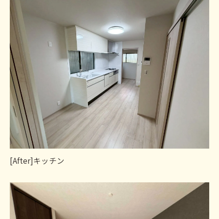
[After]キッチン