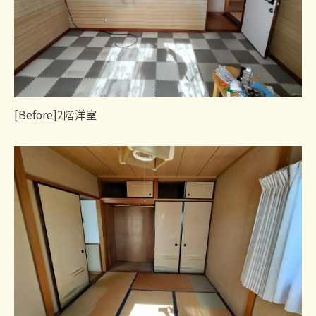
[Before]2階洋室