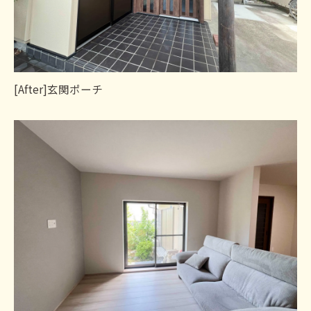
[After]玄関ポーチ