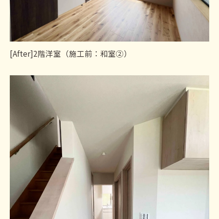
[After]2階洋室（施工前：和室②）