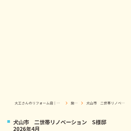
大工さんのリフォーム店｜株式会社ウィズホーム｜扶桑・犬山
施工事例
犬山市 二世帯リノベーション S様邸 2026年4月
犬山市 二世帯リノベーション S様邸
2026年4月