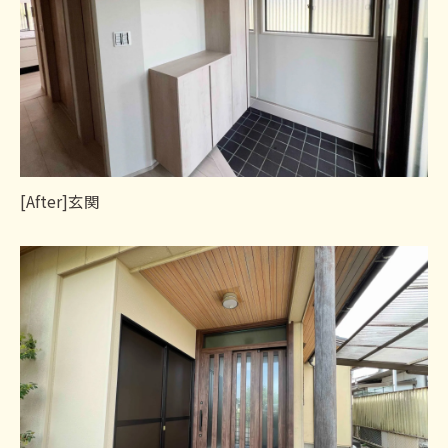
[After]玄関