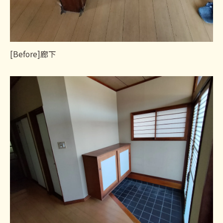
[Before]廊下