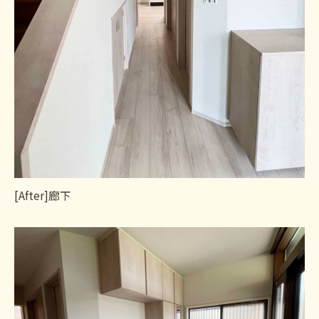
[After]廊下