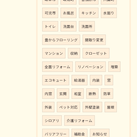
可児市
お風呂
キッチン
水廻り
トイレ
洗面台
洗面所
畳からフローリング
間取り変更
マンション
収納
クローゼット
全面リフォーム
リノベーション
増築
エコキュート
給湯器
内装
窓
内窓
玄関
和室
断熱
防草
外装
ペット対応
外壁塗装
屋根
シロアリ
介護リフォーム
バリアフリー
補助金
お知らせ