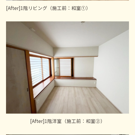
[After]1階リビング（施工前：和室①）
[After]1階洋室（施工前：和室②）