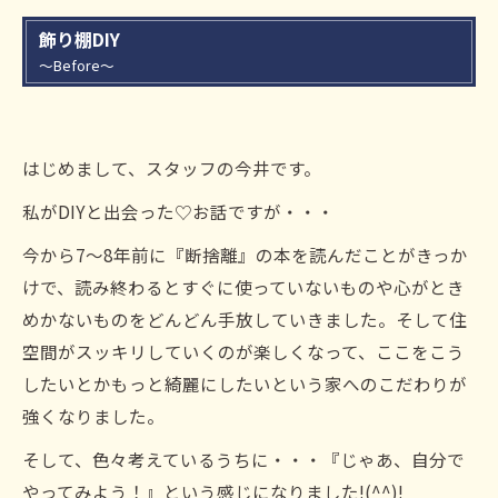
飾り棚DIY
～Before～
はじめまして、スタッフの今井です。
私がDIYと出会った♡お話ですが・・・
今から7～8年前に『断捨離』の本を読んだことがきっか
けで、読み終わるとすぐに使っていないものや心がとき
めかないものをどんどん手放していきました。そして住
空間がスッキリしていくのが楽しくなって、ここをこう
したいとかもっと綺麗にしたいという家へのこだわりが
強くなりました。
そして、色々考えているうちに・・・『じゃあ、自分で
やってみよう！』という感じになりました!(^^)!