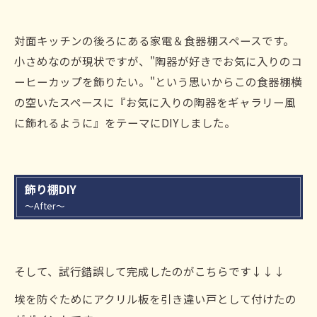
対面キッチンの後ろにある家電＆食器棚スペースです。
小さめなのが現状ですが、"陶器が好きでお気に入りのコ
ーヒーカップを飾りたい。"という思いからこの食器棚横
の空いたスペースに『お気に入りの陶器をギャラリー風
に飾れるように』をテーマにDIYしました。
飾り棚DIY
～After～
そして、試行錯誤して完成したのがこちらです↓↓↓
埃を防ぐためにアクリル板を引き違い戸として付けたの