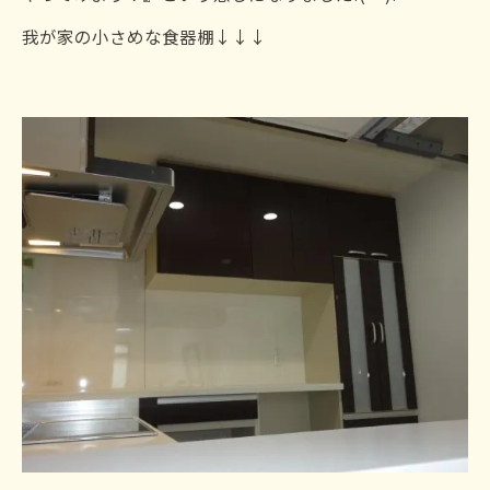
我が家の小さめな食器棚↓↓↓