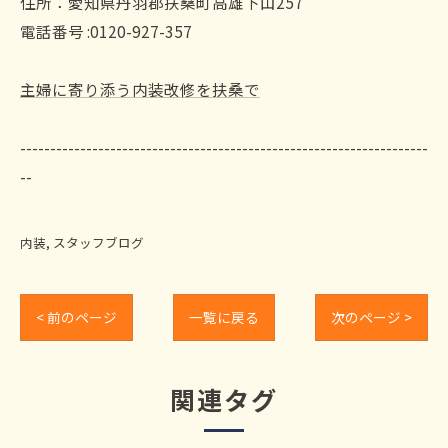
住所：愛知県丹羽郡扶桑町高雄下山257
電話番号 :0120-927-357
主婦に寄り添う内装改修を扶桑で
--------------------------------------------------------------------
--
内装
スタッフブログ
< 前のページ
一覧に戻る
次のページ >
関連タグ