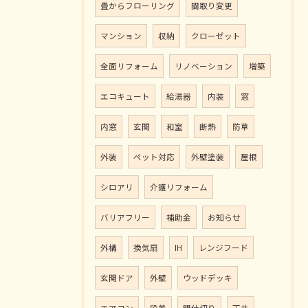
畳からフローリング
間取り変更
マンション
収納
クローゼット
全面リフォーム
リノベーション
増築
エコキュート
給湯器
内装
窓
内窓
玄関
和室
断熱
防草
外装
ペット対応
外壁塗装
屋根
シロアリ
介護リフォーム
バリアフリー
補助金
お知らせ
外構
換気扇
IH
レンジフード
玄関ドア
外壁
ウッドデッキ