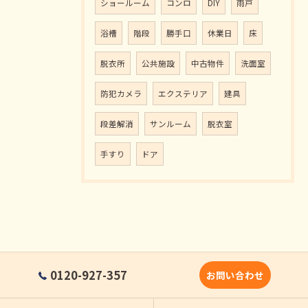
ショールーム
コンロ
DIY
雨戸
浴槽
階段
勝手口
休業日
床
脱衣所
公共施設
中古物件
洗面室
防犯カメラ
エクステリア
建具
段差解消
サンルーム
脱衣室
手すり
ドア
0120-927-357
お問い合わせ