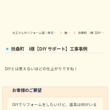
大工さんのリフォーム店｜株式会社ウィズホーム｜扶桑・犬山
施工事例
扶桑町 I様【DIY サポート】工事事例
扶桑町 I様【DIY サポート】工事事例
DIYとは思えないほどの仕上がりですね！
お客様のご要望
DIYでリフォームをしたいけど、道具は何がいる