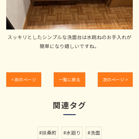
スッキリとしたシンプルな洗面台は水跳ねのお手入れが
簡単になり嬉しいですね。
< 前のページ
一覧に戻る
次のページ >
関連タグ
#扶桑町
#水廻り
#洗面