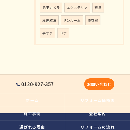
防犯カメラ
エクステリア
建具
段差解消
サンルーム
脱衣室
手すり
ドア
0120-927-357
お問い合わせ
ホーム
リフォーム価格表
施工事例
会社案内
選ばれる理由
リフォームの流れ