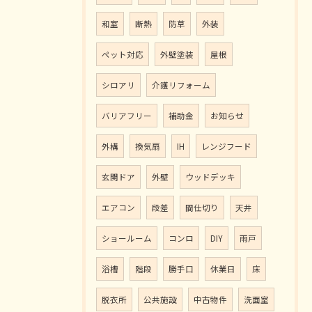
和室
断熱
防草
外装
ペット対応
外壁塗装
屋根
シロアリ
介護リフォーム
バリアフリー
補助金
お知らせ
外構
換気扇
IH
レンジフード
玄関ドア
外壁
ウッドデッキ
エアコン
段差
間仕切り
天井
ショールーム
コンロ
DIY
雨戸
浴槽
階段
勝手口
休業日
床
脱衣所
公共施設
中古物件
洗面室