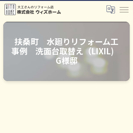
扶桑町 水廻りリフォーム工
事例 洗面台取替え（LIXIL)
G様邸