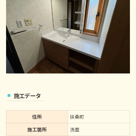
施工データ
住所
扶桑町
施工箇所
洗面