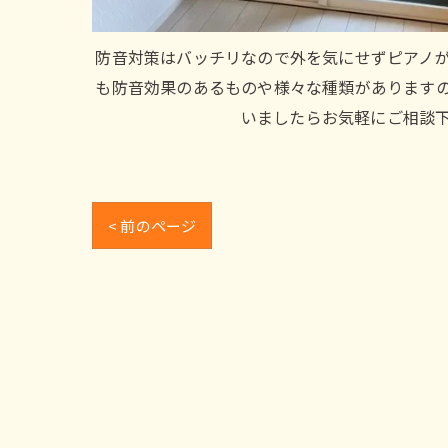
防音対策はバッチリなので外を気にせずピアノ
も防音効果のあるものや様々な種類があります
いましたらお気軽にご相談
< 前のページ