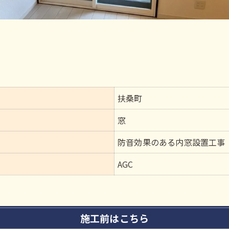
扶桑町
窓
防音効果のある内窓設置工事
AGC
施工前はこちら