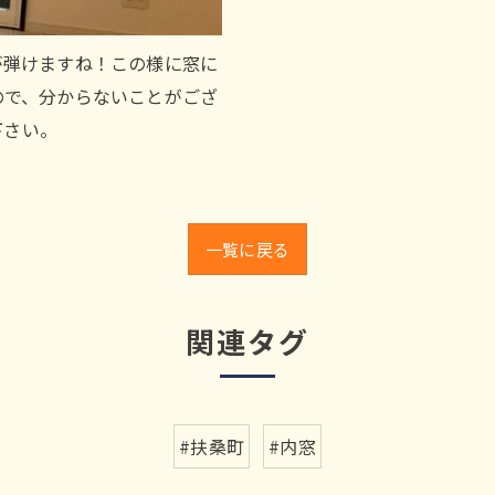
が弾けますね！この様に窓に
ので、分からないことがござ
下さい。
一覧に戻る
関連タグ
#扶桑町
#内窓