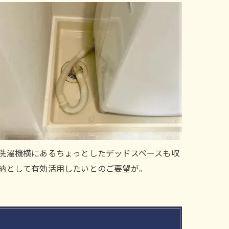
洗濯機横にあるちょっとしたデッドスペースも収
納として有効活用したいとのご要望が。