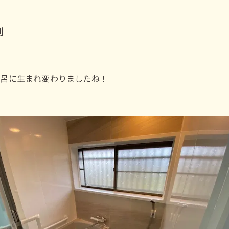
例
風呂に生まれ変わりましたね！