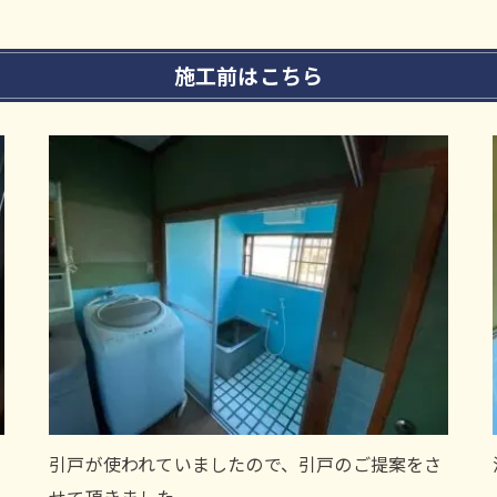
施工前はこちら
。
引戸が使われていましたので、引戸のご提案をさ
せて頂きました。