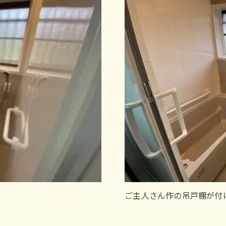
ご主人さん作の吊戸棚が付