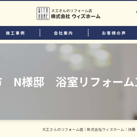
施工事例
会社案内
お客様の声
選ばれる理由
リフォームの流れ
中古住宅購入後のリフォームのポイント
市 N様邸 浴室リフォーム
よくある質問
スタッフ・職人紹介
大工さんのリフォーム店｜株式会社ウィズホーム｜扶桑