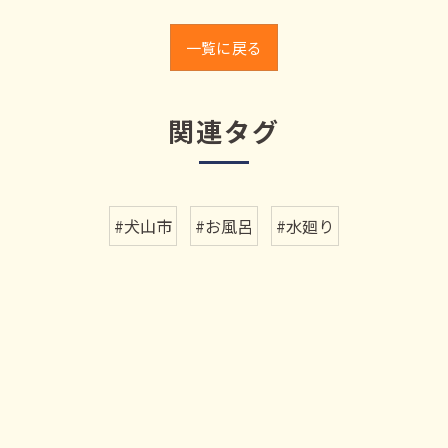
一覧に戻る
関連タグ
#犬山市
#お風呂
#水廻り