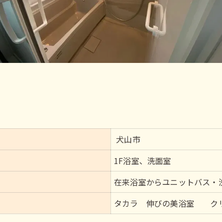
犬山市
1F浴室、洗面室
在来浴室からユニットバス・
タカラ 伸びの美浴室 クリ