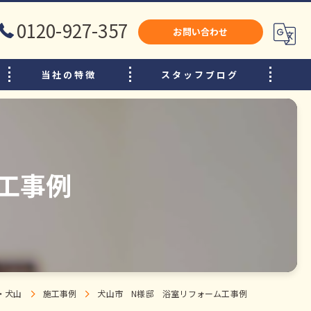
0120-927-357
お問い合わせ
当社の特徴
スタッフブログ
犬山市のリフォーム
江南市のリフォーム
小牧市のリフォーム
工事例
水廻り
内装
増改築
・犬山
施工事例
犬山市 N様邸 浴室リフォーム工事例