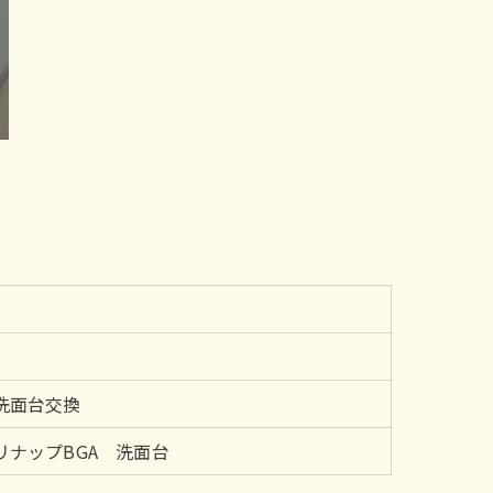
洗面台交換
ナップBGA 洗面台